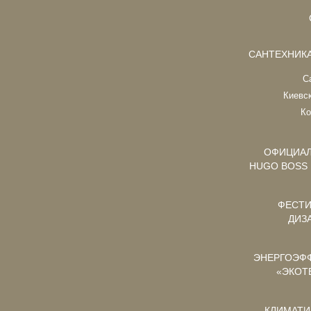
САНТЕХНИКА 
С
Киевс
Ко
ОФИЦИАЛ
HUGO BOSS
ФЕСТИ
ДИЗ
ЭНЕРГОЭФ
«ЭКОТ
КЛИМАТИ