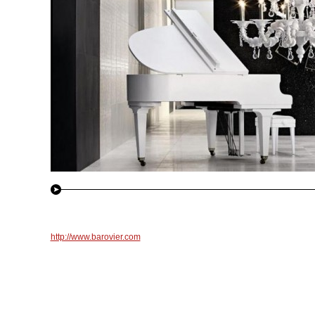
http://www.barovier.com