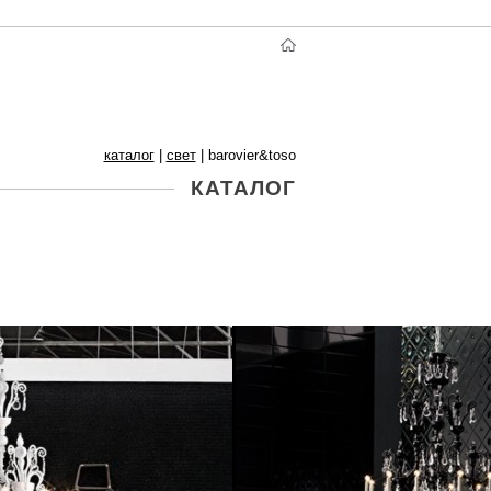
каталог
|
свет
|
barovier&toso
КАТАЛОГ