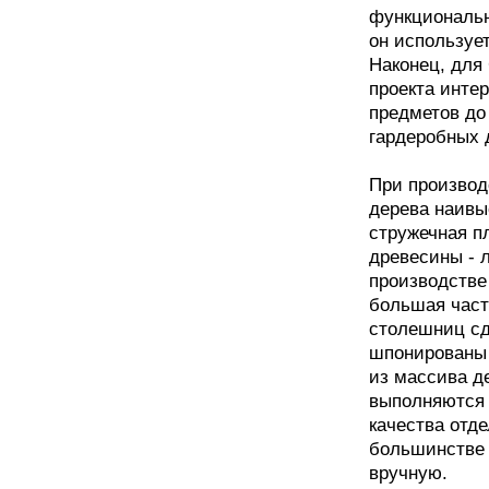
функционально
он использует
Наконец, для 
проекта инте
предметов до 
гардеробных 
При производ
дерева наивы
стружечная п
древесины - 
производстве
большая част
столешниц сд
шпонированы 
из массива д
выполняются 
качества отде
большинстве 
вручную.