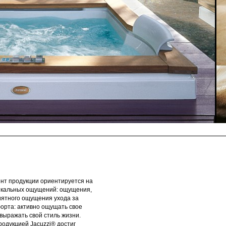
ент продукции ориентируется на
никальных ощущений: ощущения,
риятного ощущения ухода за
орта: активно ощущать свое
выражать свой стиль жизни.
родукцией Jacuzzi® достиг