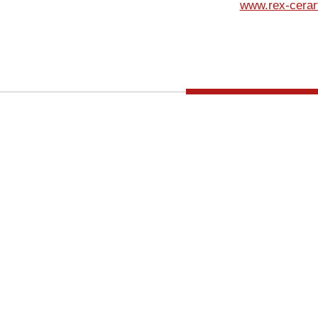
www.rex-cerart